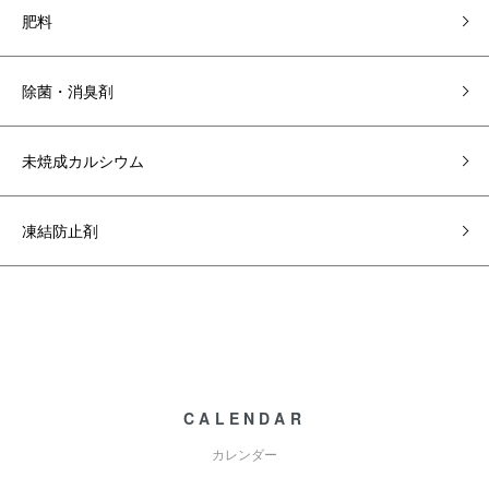
肥料
除菌・消臭剤
未焼成カルシウム
凍結防止剤
CALENDAR
カレンダー