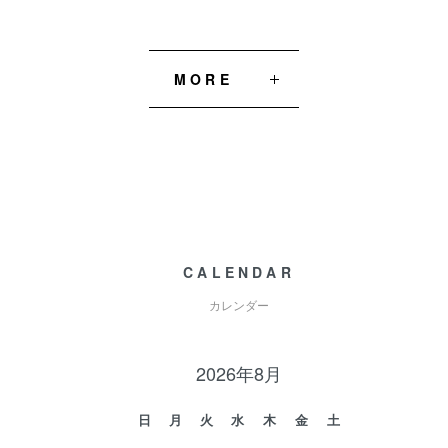
MORE
CALENDAR
カレンダー
2026年8月
日
月
火
水
木
金
土