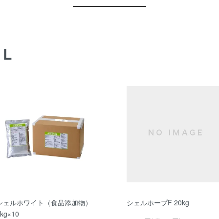
AL
シェルホワイト（食品添加物）
シェルホープF 20kg
kg×10