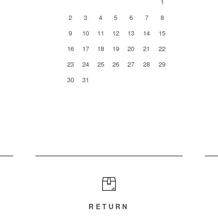
1
2
3
4
5
6
7
8
9
10
11
12
13
14
15
16
17
18
19
20
21
22
23
24
25
26
27
28
29
30
31
RETURN