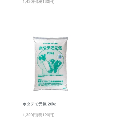
1,430円(税130円)
ホタテで元気 20kg
1,320円(税120円)