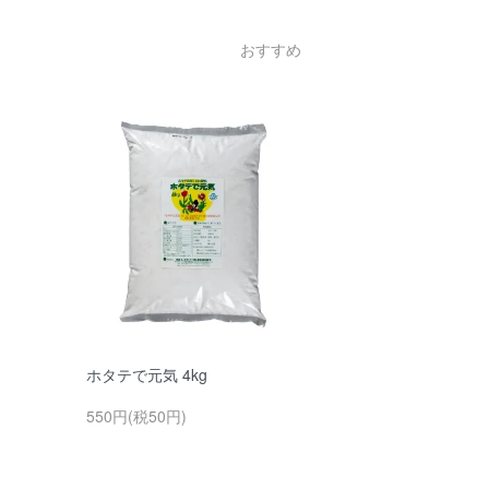
おすすめ
ホタテで元気 4kg
550円(税50円)