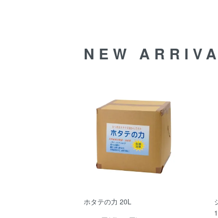
NEW ARRIV
ホタテの力 20L
1